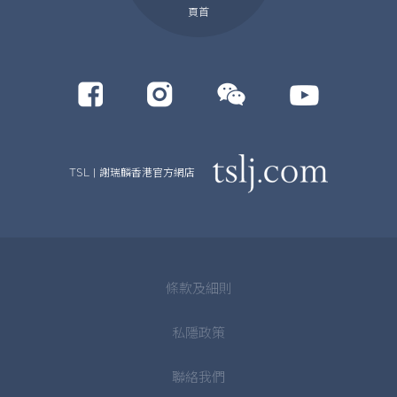
頁首
TSL | 謝瑞麟香港官方網店
條款及細則
私隱政策
聯絡我們